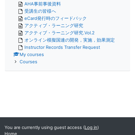
AHA事前事後資料
受講生の皆様へ
eCard発行時のフィードバック
アクティブ・ラーニング研究
アクティブ・ラーニング研究.Vol.2
オンライン模擬国連の開発，実施，効果測定
Instructor Records Transfer Request
My courses
Courses
You are currently using guest access (
Log in
)
Home