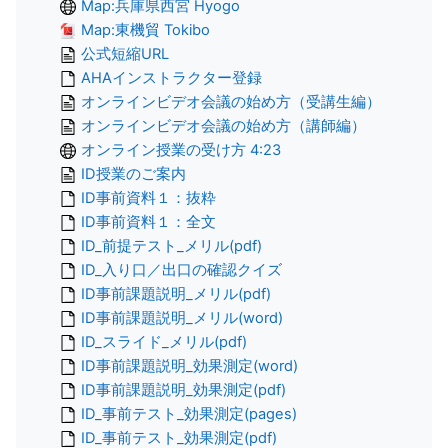
Map:兵庫県西宮 Hyogo
Map:東機貿 Tokibo
公式短縮URL
AHAインストラクター登録
オンラインビデオ会議の始め方（受講生編）
オンラインビデオ会議の始め方（講師編）
オンライン授業の受け方 4:23
ID授業のご案内
ID事前資料１：抜粋
ID事前資料１：全文
ID_前提テスト_メリル(pdf)
ID_入り口／出口の確認クイズ
ID事前課題説明_メリル(pdf)
ID事前課題説明_メリル(word)
ID_スライド_メリル(pdf)
ID事前課題説明_効果測定(word)
ID事前課題説明_効果測定(pdf)
ID_事前テスト_効果測定(pages)
ID_事前テスト_効果測定(pdf)