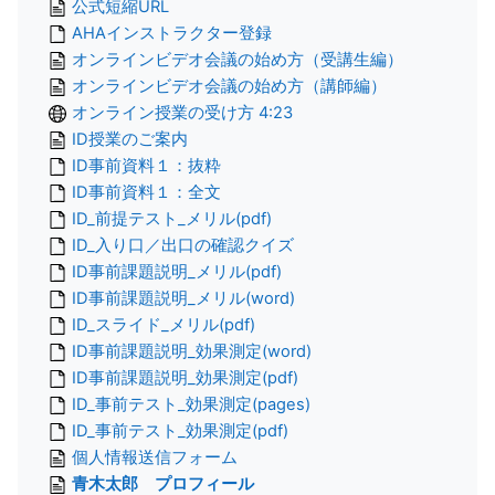
公式短縮URL
AHAインストラクター登録
オンラインビデオ会議の始め方（受講生編）
オンラインビデオ会議の始め方（講師編）
オンライン授業の受け方 4:23
ID授業のご案内
ID事前資料１：抜粋
ID事前資料１：全文
ID_前提テスト_メリル(pdf)
ID_入り口／出口の確認クイズ
ID事前課題説明_メリル(pdf)
ID事前課題説明_メリル(word)
ID_スライド_メリル(pdf)
ID事前課題説明_効果測定(word)
ID事前課題説明_効果測定(pdf)
ID_事前テスト_効果測定(pages)
ID_事前テスト_効果測定(pdf)
個人情報送信フォーム
青木太郎 プロフィール