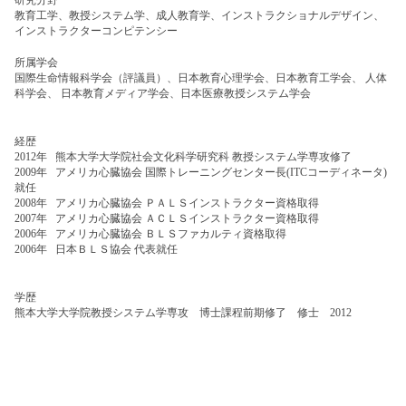
教育工学、教授システム学、成人教育学、インストラクショナルデザイン、
インストラクターコンピテンシー
所属学会
国際生命情報科学会（評議員）、日本教育心理学会、日本教育工学会、 人体
科学会、 日本教育メディア学会、日本医療教授システム学会
経歴
2012年 熊本大学大学院社会文化科学研究科 教授システム学専攻修了
2009年 アメリカ心臓協会 国際トレーニングセンター長(ITCコーディネータ)
就任
2008年 アメリカ心臓協会 ＰＡＬＳインストラクター資格取得
2007年 アメリカ心臓協会 ＡＣＬＳインストラクター資格取得
2006年 アメリカ心臓協会 ＢＬＳファカルティ資格取得
2006年 日本ＢＬＳ協会 代表就任
学歴
熊本大学大学院教授システム学専攻 博士課程前期修了 修士 2012