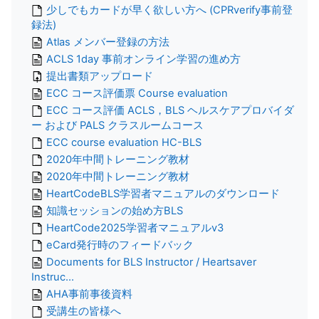
少しでもカードが早く欲しい方へ (CPRverify事前登
録法)
Atlas メンバー登録の方法
ACLS 1day 事前オンライン学習の進め方
提出書類アップロード
ECC コース評価票 Course evaluation
ECC コース評価 ACLS，BLS ヘルスケアプロバイダ
ー および PALS クラスルームコース
ECC course evaluation HC-BLS
2020年中間トレーニング教材
2020年中間トレーニング教材
HeartCodeBLS学習者マニュアルのダウンロード
知識セッションの始め方BLS
HeartCode2025学習者マニュアルv3
eCard発行時のフィードバック
Documents for BLS Instructor / Heartsaver
Instruc...
AHA事前事後資料
受講生の皆様へ