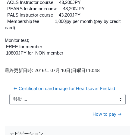
ACLS Instructor course 43,200JPY
PEARS Instructor course 43,200JPY
PALS Instructor course 43,200JPY
Membership fee 1,000jpy per month (pay by credit
card)
Monitor test;
FREE for member
10800JPY for NON member
最終更新日時: 2016年 07月 10日(日曜日) 10:48
← Certification card image for Heartsaver Firstaid
移動 ...
How to pay →
ナビゲーション をスキップする
ナビゲーション