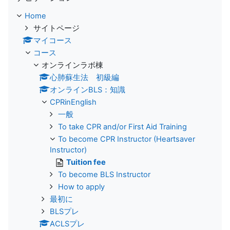
Home
サイトページ
マイコース
コース
オンラインラボ棟
心肺蘇生法 初級編
オンラインBLS：知識
CPRinEnglish
一般
To take CPR and/or First Aid Training
To become CPR Instructor (Heartsaver
Instructor)
Tuition fee
To become BLS Instructor
How to apply
最初に
BLSプレ
ACLSプレ