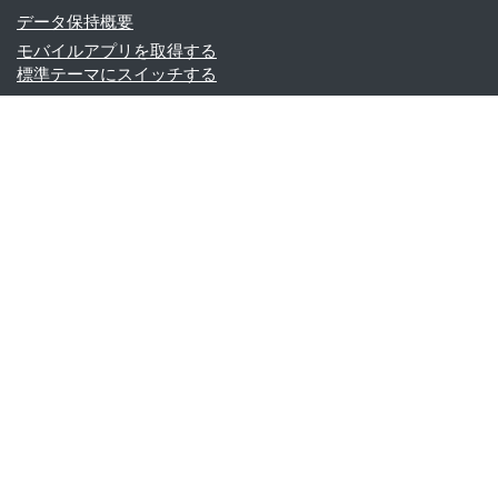
データ保持概要
モバイルアプリを取得する
標準テーマにスイッチする