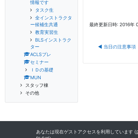
情報です
タスク生
全インストラクタ
ー候補生共通
最終更新日時: 2016年 0
教育実習生
BLSインストラク
ター
◀︎ 当日の注意事項
ACLSプレ
セミナー
ＩＤの基礎
MUN
スタッフ棟
その他
あなたは現在ゲストアクセスを利用しています (