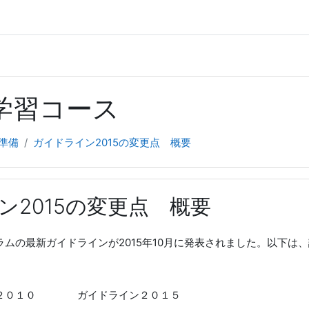
figlockmappings is deprecated in
/home/xs887375/blsjapan.in
前学習コース
準備
ガイドライン2015の変更点 概要
ン2015の変更点 概要
ラムの最新ガイドラインが2015年10月に発表されました。以下は
０１０ ガイドライン２０１５