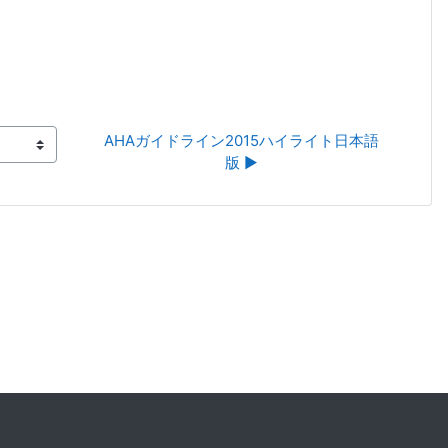
AHAガイドライン2015ハイライト日本語
版 ▶︎